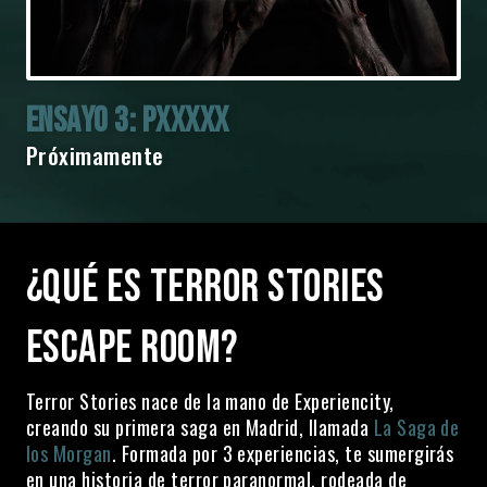
ENSAYO 3: PXXXXX
Próximamente
¿QUÉ ES TERROR STORIES
ESCAPE ROOM?
Terror Stories nace de la mano de Experiencity,
creando su primera saga en Madrid, llamada
La Saga de
los Morgan
. Formada por 3 experiencias, te sumergirás
en una historia de terror paranormal, rodeada de