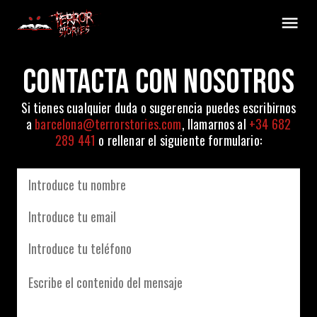
CONTACTA CON NOSOTROS
Si tienes cualquier duda o sugerencia puedes escribirnos
a
barcelona@terrorstories.com
, llamarnos al
+34 682
289 441
o rellenar el siguiente formulario: