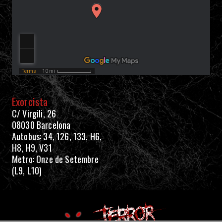
Exorcista
C/ Virgili, 26
08030 Barcelona
Autobus
: 34, 126, 133, H6,
H8, H9, V31
Metro: Onze de Setembre
(L9, L10)