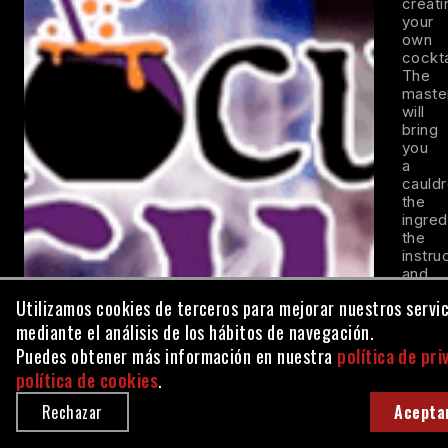
Utilizamos cookies de terceros para mejorar nuestros servic
mediante el análisis de los hábitos de navegación.
Puedes obtener más información en nuestra
política de pri
política de cookies
.
Rechazar
Acepta