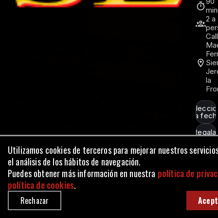
Utilizamos cookies de terceros para mejorar nuestros servicio
el análisis de los hábitos de navegación.
Puedes obtener más información en nuestra
política de priva
política de cookies
.
Rechazar
Acept